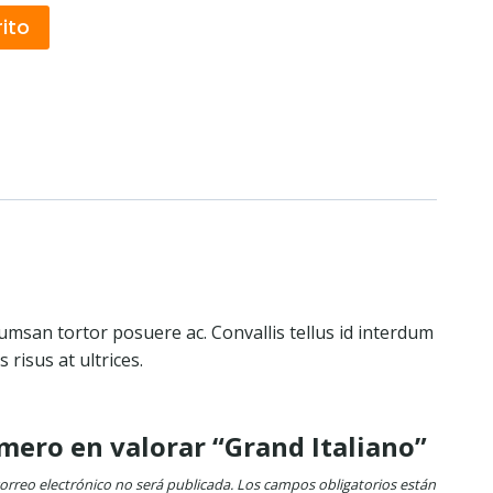
rito
umsan tortor posuere ac. Convallis tellus id interdum
risus at ultrices.
imero en valorar “Grand Italiano”
correo electrónico no será publicada.
Los campos obligatorios están