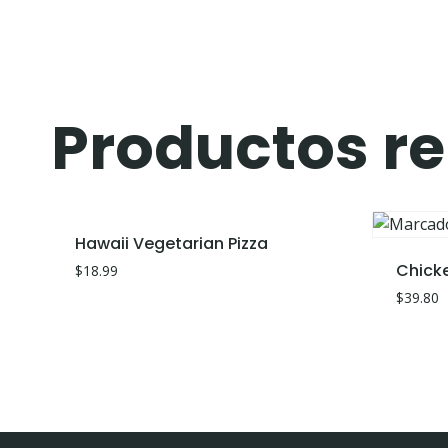
Productos r
Hawaii Vegetarian Pizza
Chick
$
18.99
$
39.80