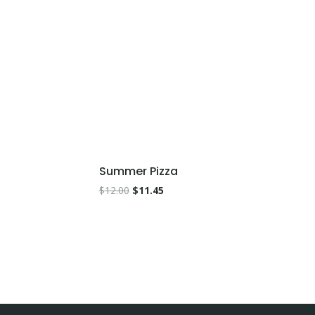
¡Oferta!
Summer Pizza
$
12.00
$
11.45