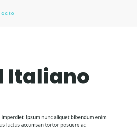
tacto
 Italiano
t imperdiet. Ipsum nunc aliquet bibendum enim
acus luctus accumsan tortor posuere ac.